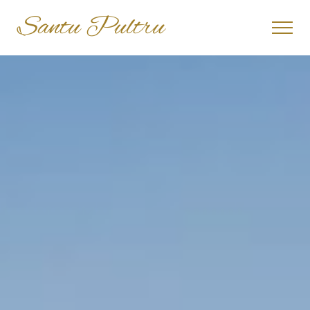
Santu Pultru