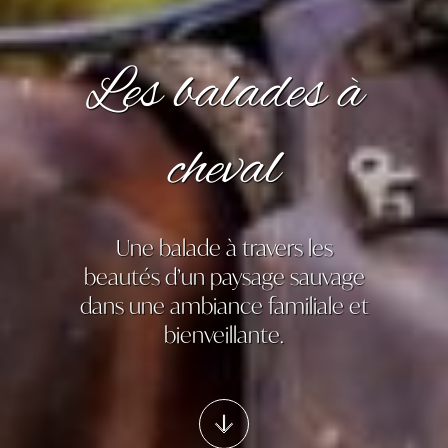
Les balades à
cheval
Une balade à travers les
beautés d’un paysage sauvage
dans une ambiance familiale et
bienveillante.